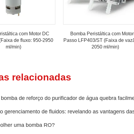
istáltica com Motor DC
Bomba Peristáltica com Motor
aixa de fluxo: 950-2950
Passo LFP403/ST (Faixa de vazã
ml/min)
2050 ml/min)
as relacionadas
 bomba de reforço do purificador de água quebra facilm
o gerenciamento de fluidos: revelando as vantagens da
olher uma bomba RO?