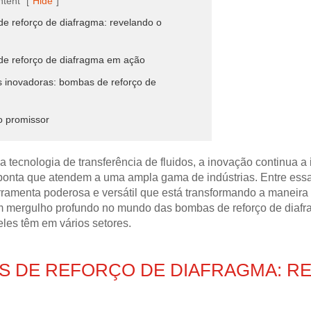
ntent
[
Hide
]
e reforço de diafragma: revelando o
de reforço de diafragma em ação
as inovadoras: bombas de reforço de
o promissor
 tecnologia de transferência de fluidos, a inovação continua 
ponta que atendem a uma ampla gama de indústrias. Entre essa
ramenta poderosa e versátil que está transformando a maneira 
 mergulho profundo no mundo das bombas de reforço de diafrag
les têm em vários setores.
S DE REFORÇO DE DIAFRAGMA: R