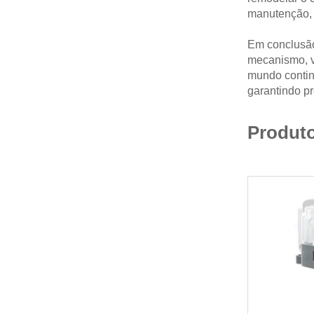
manutenção, 
Em conclusão
mecanismo, v
mundo continu
garantindo pr
Produto