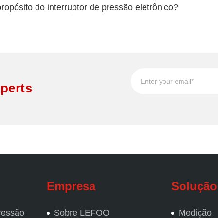
ropósito do interruptor de pressão eletrônico?
perts
Empresa
Solução
ressão
Sobre LEFOO
Medição