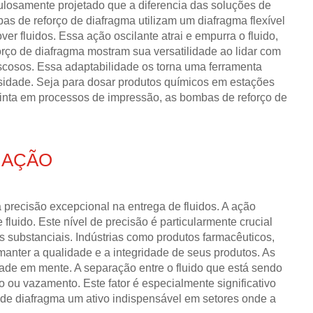
losamente projetado que a diferencia das soluções de
s de reforço de diafragma utilizam um diafragma flexível
r fluidos. Essa ação oscilante atrai e empurra o fluido,
orço de diafragma mostram sua versatilidade ao lidar com
iscosos. Essa adaptabilidade os torna uma ferramenta
sidade. Seja para dosar produtos químicos em estações
 tinta em processos de impressão, as bombas de reforço de
 AÇÃO
 precisão excepcional na entrega de fluidos. A ação
luido. Este nível de precisão é particularmente crucial
ubstanciais. Indústrias como produtos farmacêuticos,
anter a qualidade e a integridade de seus produtos. As
ade em mente. A separação entre o fluido que está sendo
u vazamento. Este fator é especialmente significativo
 de diafragma um ativo indispensável em setores onde a