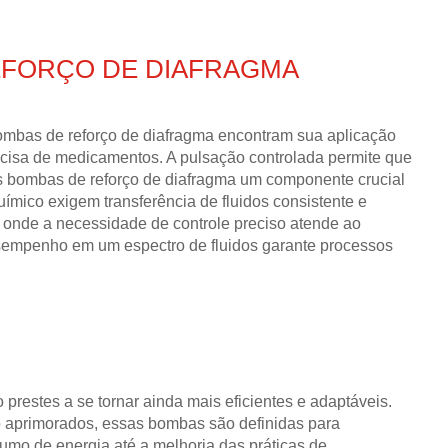
EFORÇO DE DIAFRAGMA
bombas de reforço de diafragma encontram sua aplicação
cisa de medicamentos. A pulsação controlada permite que
as bombas de reforço de diafragma um componente crucial
mico exigem transferência de fluidos consistente e
 onde a necessidade de controle preciso atende ao
esempenho em um espectro de fluidos garante processos
prestes a se tornar ainda mais eficientes e adaptáveis.
o aprimorados, essas bombas são definidas para
sumo de energia até a melhoria das práticas de