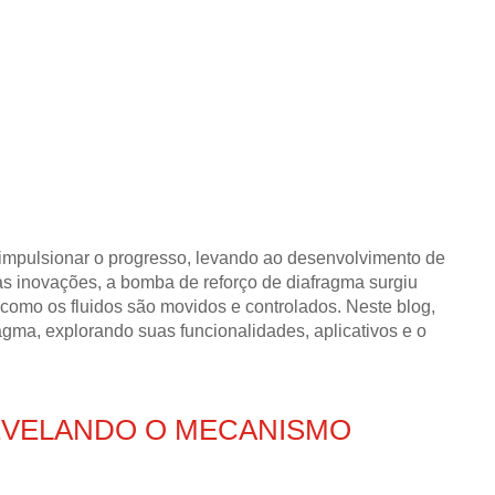
a impulsionar o progresso, levando ao desenvolvimento de
s inovações, a bomba de reforço de diafragma surgiu
como os fluidos são movidos e controlados. Neste blog,
ma, explorando suas funcionalidades, aplicativos e o
EVELANDO O MECANISMO