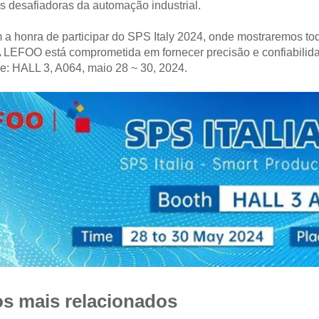
s desafiadoras da automação industrial.
a honra de participar do SPS Italy 2024, onde mostraremos to
 LEFOO está comprometida em fornecer precisão e confiabilid
e: HALL 3, A064, maio 28 ~ 30, 2024.
s mais relacionados