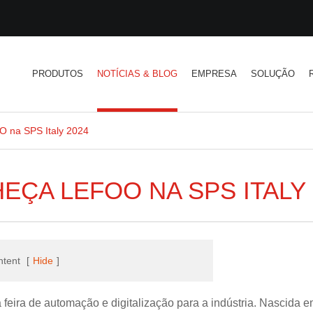
PRODUTOS
NOTÍCIAS & BLOG
EMPRESA
SOLUÇÃO
 na SPS Italy 2024
EÇA LEFOO NA SPS ITALY 
ntent
[
Hide
]
a feira de automação e digitalização para a indústria. Nascida 