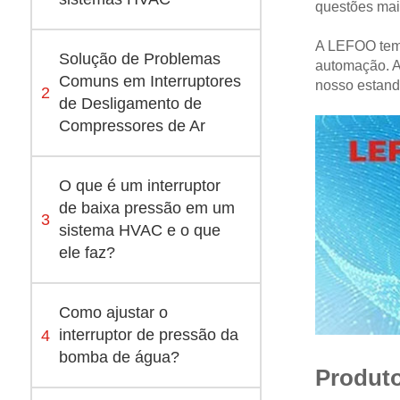
questões mai
A LEFOO tem 
Solução de Problemas
automação. A
Comuns em Interruptores
nosso estand
2
de Desligamento de
Compressores de Ar
O que é um interruptor
de baixa pressão em um
3
sistema HVAC e o que
ele faz?
Como ajustar o
4
interruptor de pressão da
bomba de água?
Produto