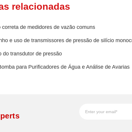
as relacionadas
o correta de medidores de vazão comuns
o e uso de transmissores de pressão de silício monocr
o do transdutor de pressão
Bomba para Purificadores de Água e Análise de Avarias
perts