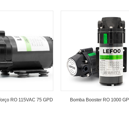
forço RO 115VAC 75 GPD
Bomba Booster RO 1000 G