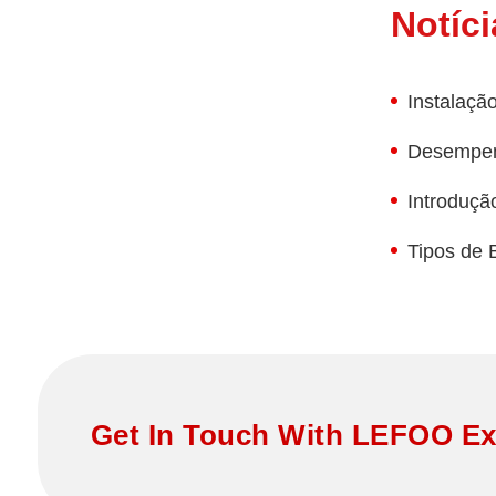
Notíci
Instalaçã
Desempenh
Introduçã
Tipos de 
Get In Touch With LEFOO Ex