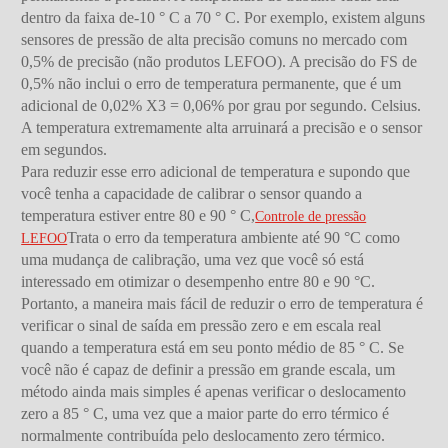
dentro da faixa de-10 ° C a 70 ° C. Por exemplo, existem alguns
sensores de pressão de alta precisão comuns no mercado com
0,5% de precisão (não produtos LEFOO). A precisão do FS de
0,5% não inclui o erro de temperatura permanente, que é um
adicional de 0,02% X3 = 0,06% por grau por segundo. Celsius.
A temperatura extremamente alta arruinará a precisão e o sensor
em segundos.
Para reduzir esse erro adicional de temperatura e supondo que
você tenha a capacidade de calibrar o sensor quando a
temperatura estiver entre 80 e 90 ° C,
Controle de pressão
Trata o erro da temperatura ambiente até 90 °C como
LEFOO
uma mudança de calibração, uma vez que você só está
interessado em otimizar o desempenho entre 80 e 90 °C.
Portanto, a maneira mais fácil de reduzir o erro de temperatura é
verificar o sinal de saída em pressão zero e em escala real
quando a temperatura está em seu ponto médio de 85 ° C. Se
você não é capaz de definir a pressão em grande escala, um
método ainda mais simples é apenas verificar o deslocamento
zero a 85 ° C, uma vez que a maior parte do erro térmico é
normalmente contribuída pelo deslocamento zero térmico.