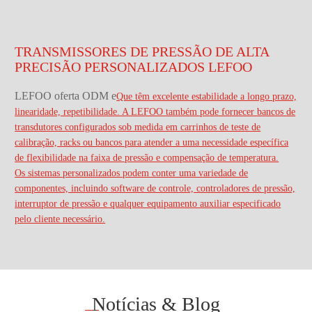
TRANSMISSORES DE PRESSÃO DE ALTA
PRECISÃO PERSONALIZADOS LEFOO
LEFOO oferta ODM e
Que têm excelente estabilidade a longo prazo,
linearidade, repetibilidade. A LEFOO também pode fornecer bancos de
transdutores configurados sob medida em carrinhos de teste de
calibração, racks ou bancos para atender a uma necessidade específica
de flexibilidade na faixa de pressão e compensação de temperatura.
Os sistemas personalizados podem conter uma variedade de
componentes, incluindo software de controle, controladores de pressão,
interruptor de pressão e qualquer equipamento auxiliar especificado
pelo cliente necessário.
Notícias & Blog