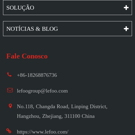
SOLUÇÃO
NOTÍCIAS & BLOG
Fale Conosco
+86-18268876736
lefoogroup@lefoo.com
No.118, Changda Road, Linping District,
Hangzhou, Zhejiang, 311100 China
https://www.lefoo.com/