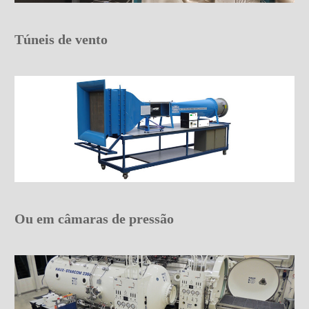
Túneis de vento
Ou em câmaras de pressão